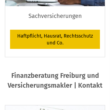
Sachversicherungen
Haft­pflicht, Hausrat, Rechtsschutz
und Co.
Finanzberatung Freiburg und
Ver­sicherungs­makler | Kontakt