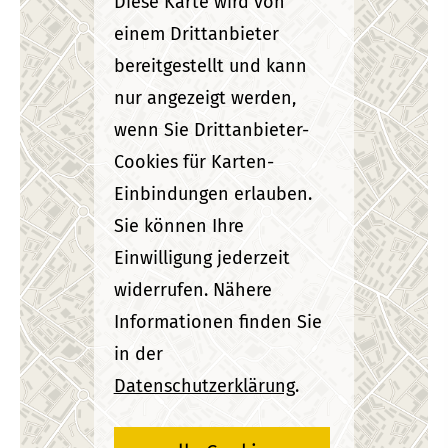
Diese Karte wird von
einem Drittanbieter
bereitgestellt und kann
nur angezeigt werden,
wenn Sie Drittanbieter-
Cookies für Karten-
Einbindungen erlauben.
Sie können Ihre
Einwilligung jederzeit
widerrufen. Nähere
Informationen finden Sie
in der
Datenschutzerklärung
.