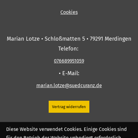
Cookies
Marian Lotze • Schloßmatten 5 • 79291 Merdingen
Telefon:
076689951059
• E-Mail:
marian.lotze@suedcuranz.de
Vertrag widerrufen
Diese Website verwendet Cookies. Einige Cookies sind
für den Betrieb der Website unbedingt erforderlich.