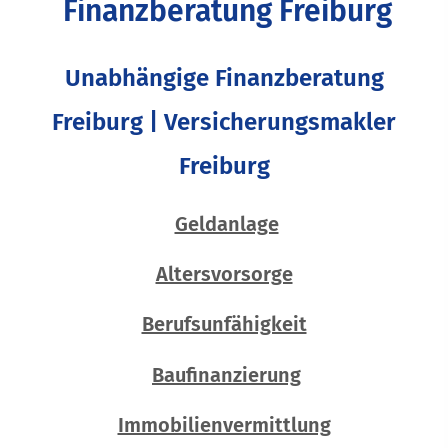
Finanzberatung Freiburg
Unabhängige Finanzberatung
Freiburg | Ver­sicherungs­makler
Freiburg
Geldanlage
Alters­vorsorge
Berufs­unfähig­keit
Baufinanzierung
Immobilienvermittlung